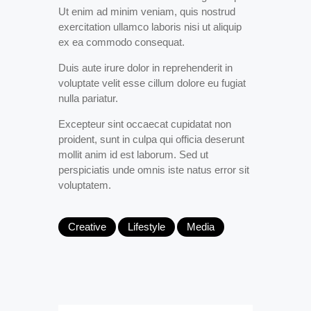
Ut enim ad minim veniam, quis nostrud
exercitation ullamco laboris nisi ut aliquip
ex ea commodo consequat.
Duis aute irure dolor in reprehenderit in
voluptate velit esse cillum dolore eu fugiat
nulla pariatur.
Excepteur sint occaecat cupidatat non
proident, sunt in culpa qui officia deserunt
mollit anim id est laborum. Sed ut
perspiciatis unde omnis iste natus error sit
voluptatem.
Creative
Lifestyle
Media