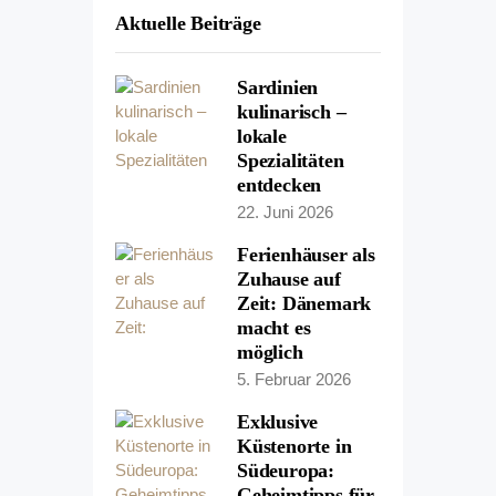
Aktuelle Beiträge
Sardinien
kulinarisch –
lokale
Spezialitäten
entdecken
22. Juni 2026
Ferienhäuser als
Zuhause auf
Zeit: Dänemark
macht es
möglich
5. Februar 2026
Exklusive
Küstenorte in
Südeuropa:
Geheimtipps für