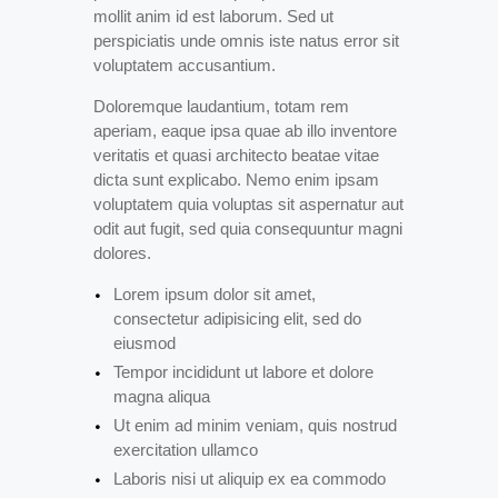
mollit anim id est laborum. Sed ut
perspiciatis unde omnis iste natus error sit
voluptatem accusantium.
Doloremque laudantium, totam rem
aperiam, eaque ipsa quae ab illo inventore
veritatis et quasi architecto beatae vitae
dicta sunt explicabo. Nemo enim ipsam
voluptatem quia voluptas sit aspernatur aut
odit aut fugit, sed quia consequuntur magni
dolores.
Lorem ipsum dolor sit amet,
consectetur adipisicing elit, sed do
eiusmod
Tempor incididunt ut labore et dolore
magna aliqua
Ut enim ad minim veniam, quis nostrud
exercitation ullamco
Laboris nisi ut aliquip ex ea commodo