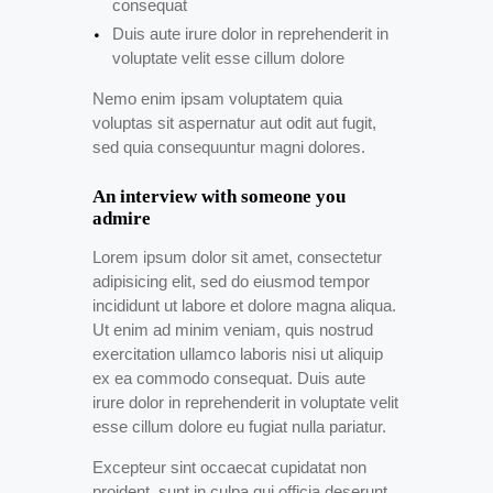
consequat
Duis aute irure dolor in reprehenderit in
voluptate velit esse cillum dolore
Nemo enim ipsam voluptatem quia
voluptas sit aspernatur aut odit aut fugit,
sed quia consequuntur magni dolores.
An interview with someone you
admire
Lorem ipsum dolor sit amet, consectetur
adipisicing elit, sed do eiusmod tempor
incididunt ut labore et dolore magna aliqua.
Ut enim ad minim veniam, quis nostrud
exercitation ullamco laboris nisi ut aliquip
ex ea commodo consequat. Duis aute
irure dolor in reprehenderit in voluptate velit
esse cillum dolore eu fugiat nulla pariatur.
Excepteur sint occaecat cupidatat non
proident, sunt in culpa qui officia deserunt