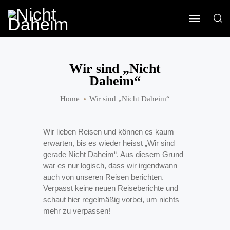
Wir sind „Nicht
Daheim“
Home
Wir sind „Nicht Daheim“
Wir lieben Reisen und können es kaum
erwarten, bis es wieder heisst „Wir sind
gerade Nicht Daheim“. Aus diesem Grund
war es nur logisch, dass wir irgendwann
auch von unseren Reisen berichten.
Verpasst keine neuen Reiseberichte und
schaut hier regelmäßig vorbei, um nichts
mehr zu verpassen!