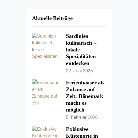
Aktuelle Beiträge
Sardinien
kulinarisch –
lokale
Spezialitäten
entdecken
22. Juni 2026
Ferienhäuser als
Zuhause auf
Zeit: Dänemark
macht es
möglich
5. Februar 2026
Exklusive
Küstenorte in