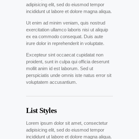
adipisicing elit, sed do eiusmod tempor
incididunt ut labore et dolore magna aliqua.
Ut enim ad minim veniam, quis nostrud
exercitation ullamco laboris nisi ut aliquip
ex ea commodo consequat. Duis aute
irure dolor in reprehenderit in voluptate.
Excepteur sint occaecat cupidatat non
proident, sunt in culpa qui officia deserunt
mollit anim id est laborum. Sed ut
perspiciatis unde omnis iste natus error sit
voluptatem accusantium.
List Styles
Lorem ipsum dolor sit amet, consectetur
adipisicing elit, sed do eiusmod tempor
incididunt ut labore et dolore magna aliqua.