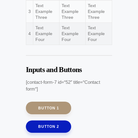
Text
Text
Text
3
Example
Example
Example
Three
Three
Three
Text
Text
Text
4
Example
Example
Example
Four
Four
Four
Inputs and Buttons
[contact-form-7 id=“52″ title=“Contact
form“]
BUTTON 1
BUTTON 2