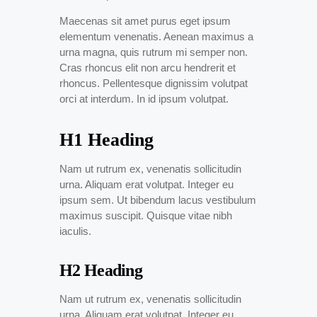
Maecenas sit amet purus eget ipsum
elementum venenatis. Aenean maximus a
urna magna, quis rutrum mi semper non.
Cras rhoncus elit non arcu hendrerit et
rhoncus. Pellentesque dignissim volutpat
orci at interdum. In id ipsum volutpat.
H1 Heading
Nam ut rutrum ex, venenatis sollicitudin
urna. Aliquam erat volutpat. Integer eu
ipsum sem. Ut bibendum lacus vestibulum
maximus suscipit. Quisque vitae nibh
iaculis.
H2 Heading
Nam ut rutrum ex, venenatis sollicitudin
urna. Aliquam erat volutpat. Integer eu