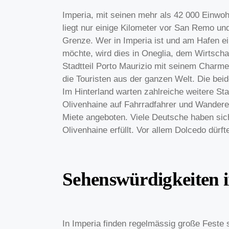
Imperia, mit seinen mehr als 42 000 Einwohn
liegt nur einige Kilometer vor San Remo un
Grenze. Wer in Imperia ist und am Hafen e
möchte, wird dies in Oneglia, dem Wirtschaft
Stadtteil Porto Maurizio mit seinem Charme
die Touristen aus der ganzen Welt. Die beid
Im Hinterland warten zahlreiche weitere Sta
Olivenhaine auf Fahrradfahrer und Wandere
Miete angeboten. Viele Deutsche haben sic
Olivenhaine erfüllt. Vor allem Dolcedo dürfte
Sehenswürdigkeiten 
In Imperia finden regelmässig große Fest