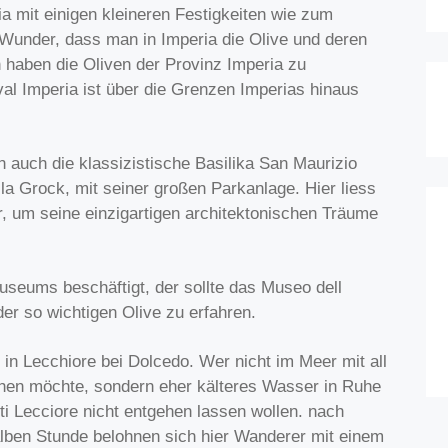
ia mit einigen kleineren Festigkeiten wie zum
 Wunder, dass man in Imperia die Olive und deren
h haben die Oliven der Provinz Imperia zu
al Imperia ist über die Grenzen Imperias hinaus
 auch die klassizistische Basilika San Maurizio
lla Grock, mit seiner großen Parkanlage. Hier liess
, um seine einzigartigen architektonischen Träume
seums beschäftigt, der sollte das Museo dell
er so wichtigen Olive zu erfahren.
i in Lecchiore bei Dolcedo. Wer nicht im Meer mit all
en möchte, sondern eher kälteres Wasser in Ruhe
ti Lecciore nicht entgehen lassen wollen. nach
alben Stunde belohnen sich hier Wanderer mit einem