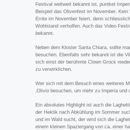
Festival weltweit bekannt ist, puntket Imper
Beispiel das Olivenfest im November. Kein
Ernte im November feiert, denn schliesslic
Wohlstand verholfen. Auch das Video Festiv
bekannt.
Neben dem Kloster Santa Chiara, sollte man
besuchen. Ebenfalls sehr bekannt ist die Vi
sich einst der berühmte Clown Grock nieder
zu verwirklichen.
Wer sich mit dem Besuch eines weiteres Mu
‚Olivio besuchen, um mehr zu Imperia und d
Ein absolutes Highlight ist auch die Laghett
der Hektik nach Abkühlung im Sommer such
und im Wald sucht, der wird sich die Laghet
einem kleinen Spaziergang von ca. einer h