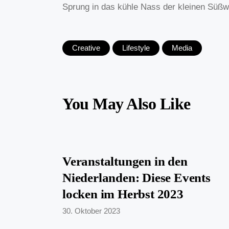
Sprung in das kühle Nass der kleinen Süß
Creative
Lifestyle
Media
You May Also Like
Veranstaltungen in den
Niederlanden: Diese Events
locken im Herbst 2023
30. Oktober 2023