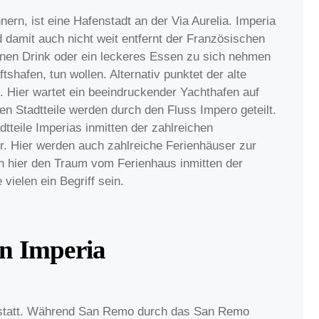
ern, ist eine Hafenstadt an der Via Aurelia. Imperia
d damit auch nicht weit entfernt der Französischen
inen Drink oder ein leckeres Essen zu sich nehmen
shafen, tun wollen. Alternativ punktet der alte
. Hier wartet ein beeindruckender Yachthafen auf
en Stadtteile werden durch den Fluss Impero geteilt.
dtteile Imperias inmitten der zahlreichen
r. Hier werden auch zahlreiche Ferienhäuser zur
h hier den Traum vom Ferienhaus inmitten der
 vielen ein Begriff sein.
in Imperia
e statt. Während San Remo durch das San Remo