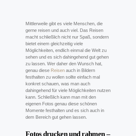
Mittlerweile gibt es viele Menschen, die
gerne reisen und auch viel. Das Reisen
macht schließlich nicht nur Spaß, sondern
bietet einem gleichzeitig viele
Möglichkeiten, endlich einmal die Welt zu
sehen und es sich dahingehend gut gehen
zu lassen. Wer daher den Wunsch hat,
genau diese
Reisen
auch in Bildern
festhalten zu wollen sollte einfach mal
konkret schauen, was man auch
dahingehend für viele Möglichkeiten nutzen
kann. Schließlich kann man mit den
eigenen Fotos genau diese schönen
Momente festhalten und es sich auch in
dem Bereich gut gehen lassen.
Fotos drucken und rahmen –