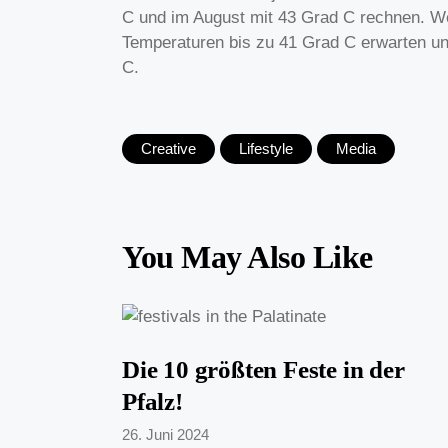
C und im August mit 43 Grad C rechnen. W
Temperaturen bis zu 41 Grad C erwarten u
C.
Creative
Lifestyle
Media
You May Also Like
Die 10 größten Feste in der
Pfalz!
26. Juni 2024