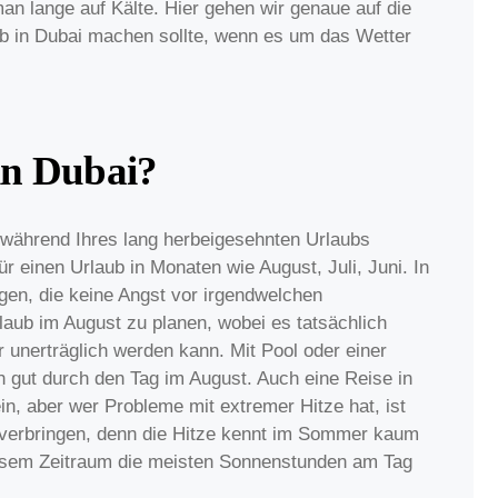
man lange auf Kälte. Hier gehen wir genaue auf die
b in Dubai machen sollte, wenn es um das Wetter
in Dubai?
während Ihres lang herbeigesehnten Urlaubs
ür einen Urlaub in Monaten wie August, Juli, Juni. In
gen, die keine Angst vor irgendwelchen
aub im August zu planen, wobei es tatsächlich
r unerträglich werden kann. Mit Pool oder einer
h gut durch den Tag im August. Auch eine Reise in
in, aber wer Probleme mit extremer Hitze hat, ist
u verbringen, denn die Hitze kennt im Sommer kaum
diesem Zeitraum die meisten Sonnenstunden am Tag